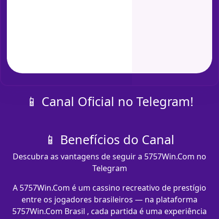
📱 Canal Oficial no Telegram!
📱 Benefícios do Canal
Descubra as vantagens de seguir a 5757Win.Com no
Telegram
A 5757Win.Com é um cassino recreativo de prestígio
entre os jogadores brasileiros — na plataforma
5757Win.Com Brasil , cada partida é uma experiência