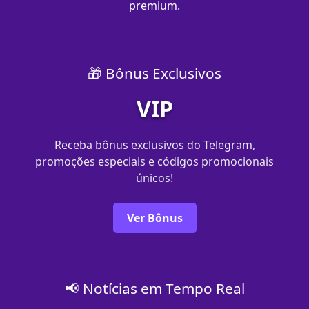
premium.
🎁 Bônus Exclusivos
VIP
Receba bônus exclusivos do Telegram,
promoções especiais e códigos promocionais
únicos!
Ver Bônus
📢 Notícias em Tempo Real