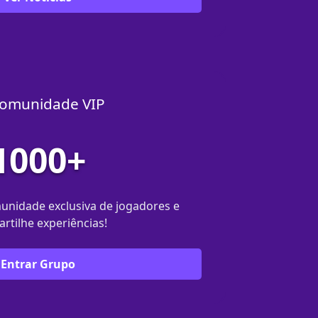
Comunidade VIP
1000+
unidade exclusiva de jogadores e
rtilhe experiências!
Entrar Grupo