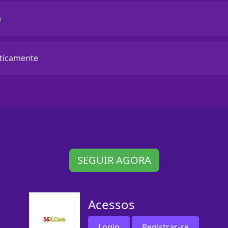
a
aticamente
SEGUIR AGORA
Acessos
Login
Registrar-se