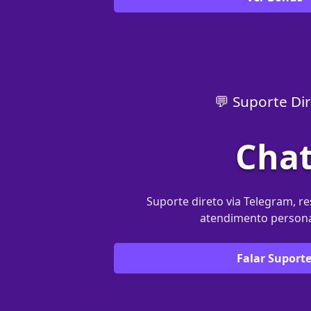
💬 Suporte Di
Cha
Suporte direto via Telegram, r
atendimento persona
Falar Suport