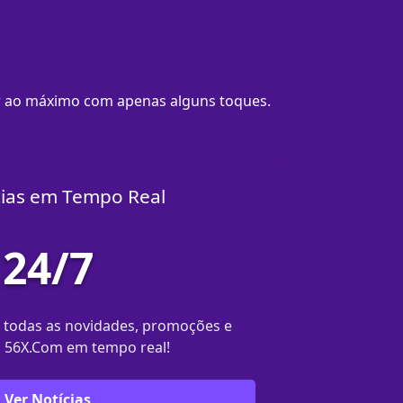
tir ao máximo com apenas alguns toques.
cias em Tempo Real
24/7
e todas as novidades, promoções e
 56X.Com em tempo real!
Ver Notícias