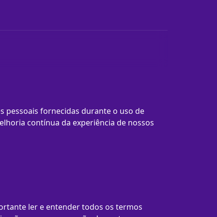
s pessoais fornecidas durante o uso de
elhoria contínua da experiência de nossos
rtante ler e entender todos os termos