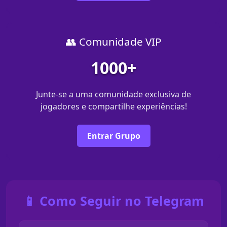
👥 Comunidade VIP
1000+
Junte-se a uma comunidade exclusiva de
jogadores e compartilhe experiências!
Entrar Grupo
📱 Como Seguir no Telegram