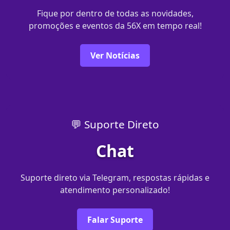
Fique por dentro de todas as novidades,
promoções e eventos da 56X em tempo real!
Ver Notícias
💬 Suporte Direto
Chat
Suporte direto via Telegram, respostas rápidas e
atendimento personalizado!
Falar Suporte