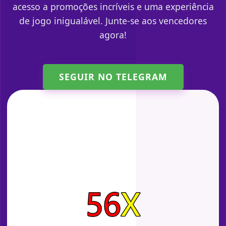
acesso a promoções incríveis e uma experiência
de jogo inigualável. Junte-se aos vencedores
agora!
SEGUIR NO TELEGRAM