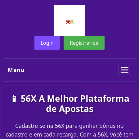
Login
Registrar-se
Menu
📱 56X A Melhor Plataforma
de Apostas
Cadastre-se na 56X para ganhar bônus no
cadastro e em cada recarga. Com a 56X, você tem