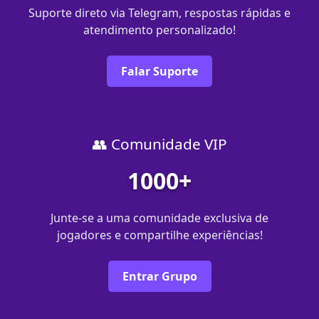
Suporte direto via Telegram, respostas rápidas e
atendimento personalizado!
Falar Suporte
👥 Comunidade VIP
1000+
Junte-se a uma comunidade exclusiva de
jogadores e compartilhe experiências!
Entrar Grupo