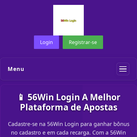
Login
Registrar-se
Menu
📱 56Win Login A Melhor
Plataforma de Apostas
Cadastre-se na 56Win Login para ganhar bônus
no cadastro e em cada recarga. Com a 56Win