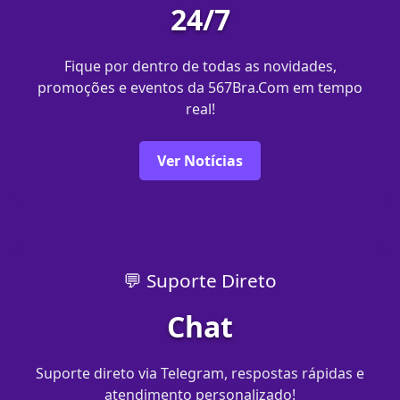
24/7
Fique por dentro de todas as novidades,
promoções e eventos da 567Bra.Com em tempo
real!
Ver Notícias
💬 Suporte Direto
Chat
Suporte direto via Telegram, respostas rápidas e
atendimento personalizado!