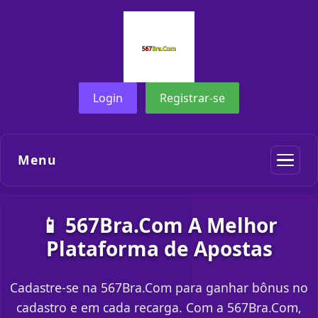
Login
Registrar-se
Menu
📱 567Bra.Com A Melhor
Plataforma de Apostas
Cadastre-se na 567Bra.Com para ganhar bônus no
cadastro e em cada recarga. Com a 567Bra.Com,