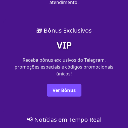
atendimento.
🎁 Bônus Exclusivos
VIP
Receba bônus exclusivos do Telegram,
promoções especiais e códigos promocionais
únicos!
Ver Bônus
📢 Notícias em Tempo Real