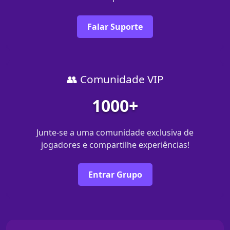
Falar Suporte
👥 Comunidade VIP
1000+
Junte-se a uma comunidade exclusiva de
jogadores e compartilhe experiências!
Entrar Grupo