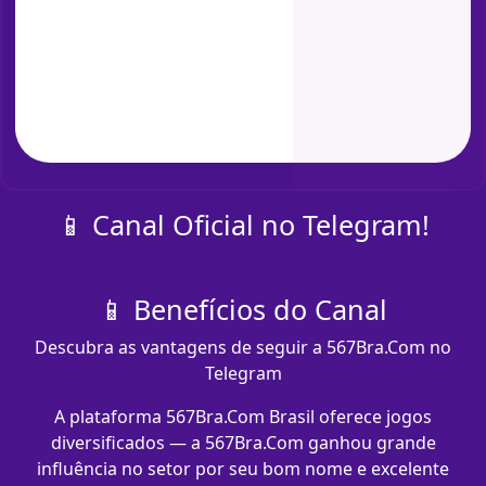
📱 Canal Oficial no Telegram!
📱 Benefícios do Canal
Descubra as vantagens de seguir a 567Bra.Com no
Telegram
A plataforma 567Bra.Com Brasil oferece jogos
diversificados — a 567Bra.Com ganhou grande
influência no setor por seu bom nome e excelente