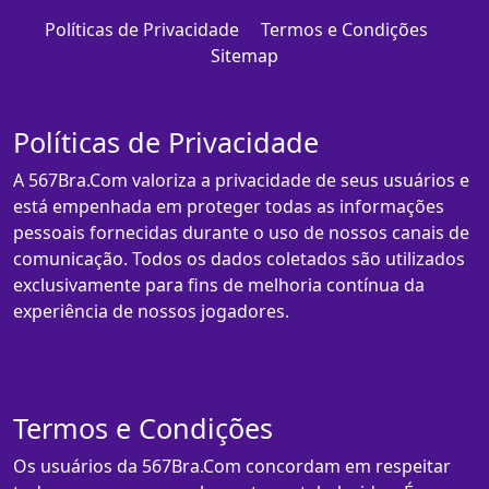
Políticas de Privacidade
Termos e Condições
Sitemap
Políticas de Privacidade
A 567Bra.Com valoriza a privacidade de seus usuários e
está empenhada em proteger todas as informações
pessoais fornecidas durante o uso de nossos canais de
comunicação. Todos os dados coletados são utilizados
exclusivamente para fins de melhoria contínua da
experiência de nossos jogadores.
Termos e Condições
Os usuários da 567Bra.Com concordam em respeitar