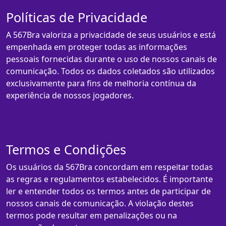
Políticas de Privacidade
A 567Bra valoriza a privacidade de seus usuários e está
empenhada em proteger todas as informações
pessoais fornecidas durante o uso de nossos canais de
comunicação. Todos os dados coletados são utilizados
exclusivamente para fins de melhoria contínua da
experiência de nossos jogadores.
Termos e Condições
Os usuários da 567Bra concordam em respeitar todas
as regras e regulamentos estabelecidos. É importante
ler e entender todos os termos antes de participar de
nossos canais de comunicação. A violação destes
termos pode resultar em penalizações ou na