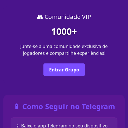
👥 Comunidade VIP
1000+
Junte-se a uma comunidade exclusiva de
jogadores e compartilhe experiências!
Entrar Grupo
📱 Como Seguir no Telegram
📱 Baixe o app Telegram no seu dispositivo