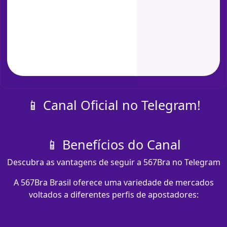
📱 Canal Oficial no Telegram!
📱 Benefícios do Canal
Descubra as vantagens de seguir a 567Bra no Telegram
A 567Bra Brasil oferece uma variedade de mercados
voltados a diferentes perfis de apostadores: