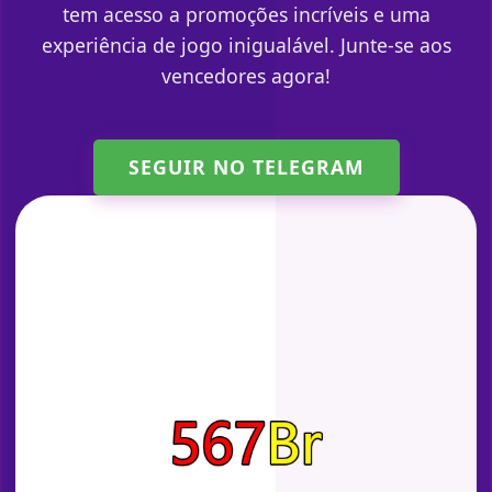
tem acesso a promoções incríveis e uma
experiência de jogo inigualável. Junte-se aos
vencedores agora!
SEGUIR NO TELEGRAM