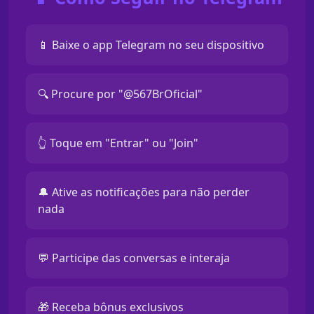
📱 Baixe o app Telegram no seu dispositivo
🔍 Procure por "@567BrOficial"
👆 Toque em "Entrar" ou "Join"
🔔 Ative as notificações para não perder
nada
💬 Participe das conversas e interaja
🎁 Receba bônus exclusivos