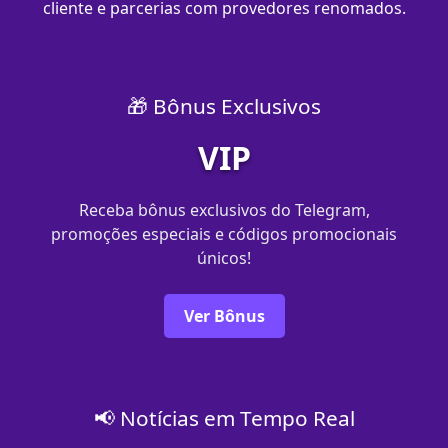
cliente e parcerias com provedores renomados.
🎁 Bônus Exclusivos
VIP
Receba bônus exclusivos do Telegram,
promoções especiais e códigos promocionais
únicos!
Ver Bônus
📢 Notícias em Tempo Real