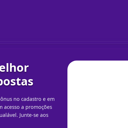
elhor
postas
bônus no cadastro e em
em acesso a promoções
ualável. Junte-se aos