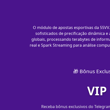
O módulo de apostas esportivas da 55V
sofisticados de precificação dinâmica e
globais, processando terabytes de informa
real e Spark Streaming para análise compu
🎁 Bônus Exclu
VIP
Receba bônus exclusivos do Telegra