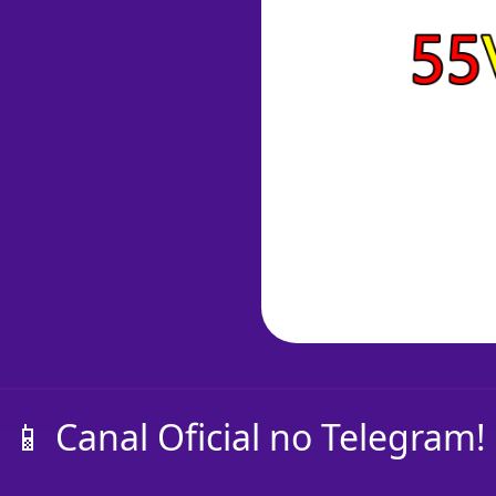
📱 Canal Oficial no Telegram!