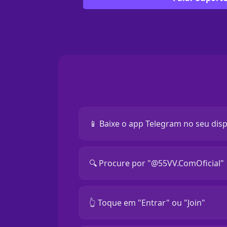
📱 Baixe o app Telegram no seu disp
🔍 Procure por "@55VV.ComOficial"
👆 Toque em "Entrar" ou "Join"