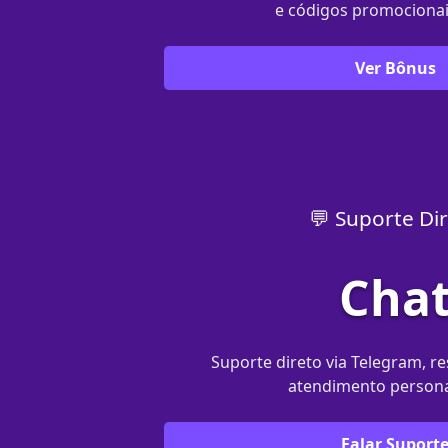
e códigos promocionai
Ver Bônus
💬 Suporte Di
Cha
Suporte direto via Telegram, r
atendimento persona
Falar Suport