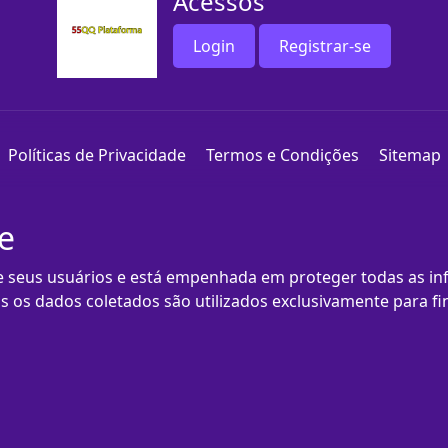
Acessos
Login
Registrar-se
Políticas de Privacidade
Termos e Condições
Sitemap
de
de seus usuários e está empenhada em proteger todas as in
 os dados coletados são utilizados exclusivamente para fi