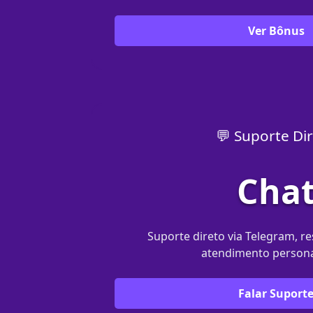
Ver Bônus
💬 Suporte Di
Cha
Suporte direto via Telegram, r
atendimento persona
Falar Suport