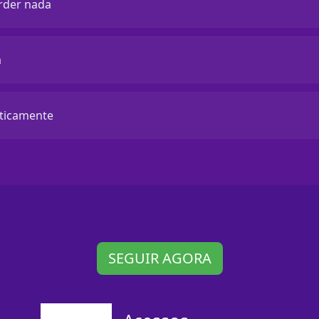
erder nada
a
aticamente
SEGUIR AGORA