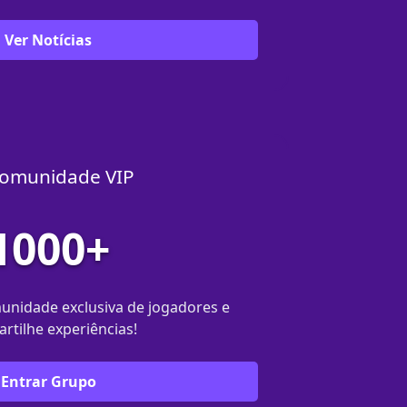
Ver Notícias
Comunidade VIP
1000+
unidade exclusiva de jogadores e
rtilhe experiências!
Entrar Grupo