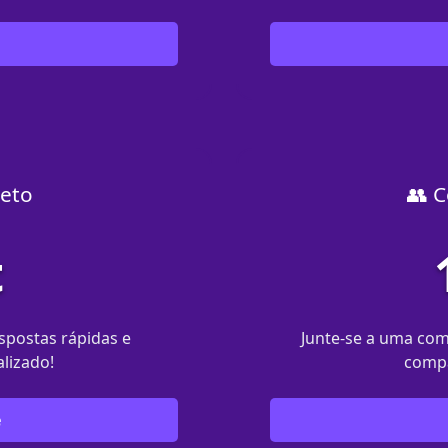
reto
👥 
t
espostas rápidas e
Junte-se a uma com
lizado!
compa
e