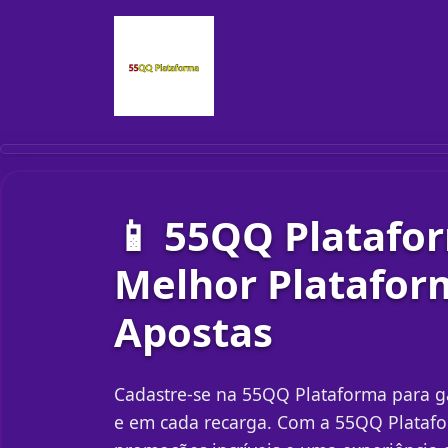
📱 55QQ Platafo
Melhor Platafor
Apostas
Cadastre-se na 55QQ Plataforma para g
e em cada recarga. Com a 55QQ Platafo