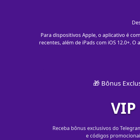
Des
Para dispositivos Apple, o aplicativo é c
recentes, além de iPads com iOS 12.0+. O a
🎁 Bônus Exclu
VIP
Receba bônus exclusivos do Telegra
e códigos promocionai