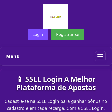
Login
Registrar-se
Menu
📱 55LL Login A Melhor
Plataforma de Apostas
Cadastre-se na 55LL Login para ganhar bônus no
cadastro e em cada recarga. Com a 55LL Login,