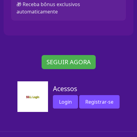
🎁 Receba bônus exclusivos
automaticamente
SEGUIR AGORA
Acessos
Login
Registrar-se