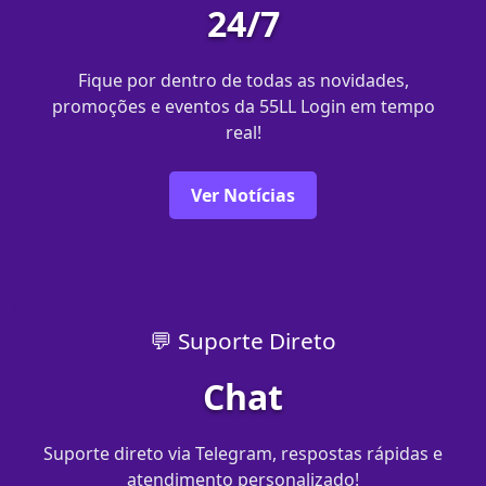
24/7
Fique por dentro de todas as novidades,
promoções e eventos da 55LL Login em tempo
real!
Ver Notícias
💬 Suporte Direto
Chat
Suporte direto via Telegram, respostas rápidas e
atendimento personalizado!