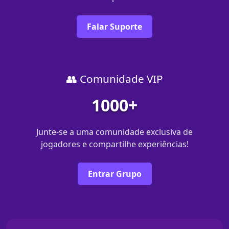
Falar Suporte
👥 Comunidade VIP
1000+
Junte-se a uma comunidade exclusiva de
jogadores e compartilhe experiências!
Entrar Grupo