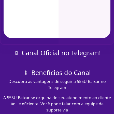
📱 Canal Oficial no Telegram!
📱 Benefícios do Canal
Descubra as vantagens de seguir a 555U Baixar no
Telegram
A 555U Baixar se orgulha do seu atendimento ao cliente
ágil e eficiente. Você pode falar com a equipe de
suporte via