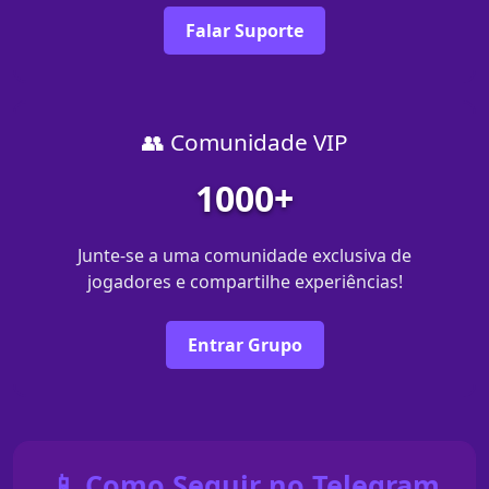
Falar Suporte
👥 Comunidade VIP
1000+
Junte-se a uma comunidade exclusiva de
jogadores e compartilhe experiências!
Entrar Grupo
📱 Como Seguir no Telegram