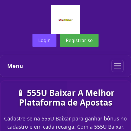
Login
Registrar-se
Menu
📱 555U Baixar A Melhor
Plataforma de Apostas
Cadastre-se na 555U Baixar para ganhar bônus no
cadastro e em cada recarga. Com a 555U Baixar,