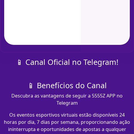
📱 Canal Oficial no Telegram!
📱 Benefícios do Canal
Descubra as vantagens de seguir a 5555Z APP no
Telegram
Os eventos esportivos virtuais estão disponíveis 24
horas por dia, 7 dias por semana, proporcionando ação
ininterrupta e oportunidades de apostas a qualquer