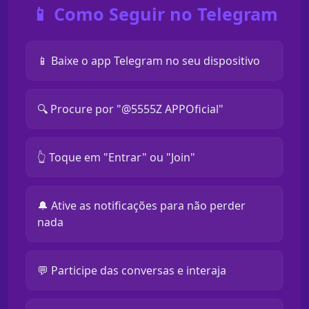
📱 Como Seguir no Telegram
📱 Baixe o app Telegram no seu dispositivo
🔍 Procure por "@5555Z APPOficial"
👆 Toque em "Entrar" ou "Join"
🔔 Ative as notificações para não perder
nada
💬 Participe das conversas e interaja