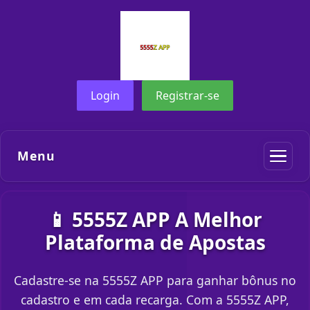
Login
Registrar-se
Menu
📱 5555Z APP A Melhor
Plataforma de Apostas
Cadastre-se na 5555Z APP para ganhar bônus no
cadastro e em cada recarga. Com a 5555Z APP,