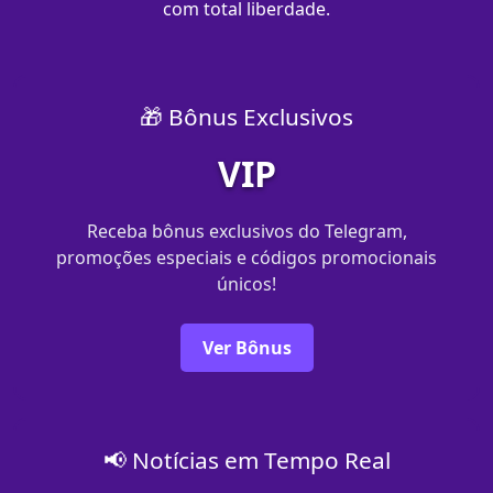
com total liberdade.
🎁 Bônus Exclusivos
VIP
Receba bônus exclusivos do Telegram,
promoções especiais e códigos promocionais
únicos!
Ver Bônus
📢 Notícias em Tempo Real