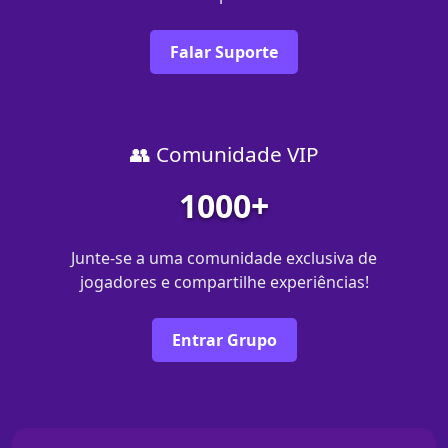
Falar Suporte
👥 Comunidade VIP
1000+
Junte-se a uma comunidade exclusiva de
jogadores e compartilhe experiências!
Entrar Grupo