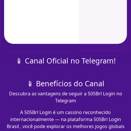
📱 Canal Oficial no Telegram!
📱 Benefícios do Canal
Descubra as vantagens de seguir a 505Brl Login no
Telegram
A 505Brl Login é um cassino reconhecido
internacionalmente — na plataforma 505Brl Login
Brasil , você pode explorar os melhores jogos globais