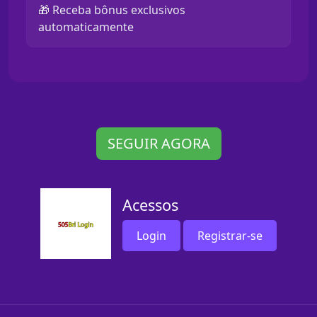
🎁 Receba bônus exclusivos
automaticamente
SEGUIR AGORA
Acessos
Login
Registrar-se