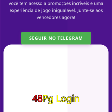
você tem acesso a promoções incríveis e uma
experiência de jogo inigualável. Junte-se aos
vencedores agora!
SEGUIR NO TELEGRAM