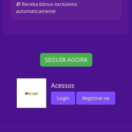
🎁 Receba bônus exclusivos
automaticamente
SEGUIR AGORA
Acessos
Login
Registrar-se