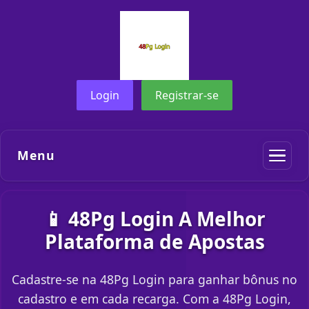
Login
Registrar-se
Menu
📱 48Pg Login A Melhor
Plataforma de Apostas
Cadastre-se na 48Pg Login para ganhar bônus no
cadastro e em cada recarga. Com a 48Pg Login,