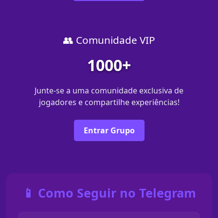
👥 Comunidade VIP
1000+
Junte-se a uma comunidade exclusiva de
jogadores e compartilhe experiências!
Entrar Grupo
📱 Como Seguir no Telegram