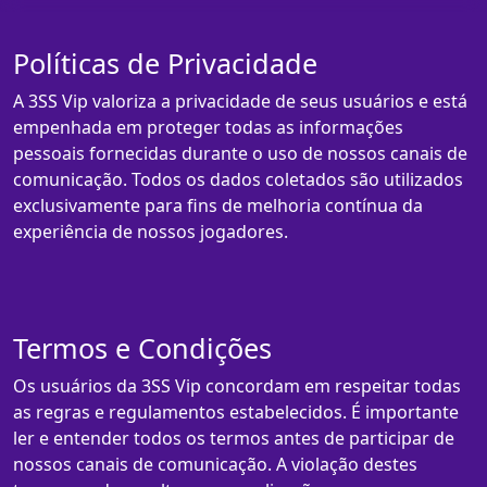
Políticas de Privacidade
A 3SS Vip valoriza a privacidade de seus usuários e está
empenhada em proteger todas as informações
pessoais fornecidas durante o uso de nossos canais de
comunicação. Todos os dados coletados são utilizados
exclusivamente para fins de melhoria contínua da
experiência de nossos jogadores.
Termos e Condições
Os usuários da 3SS Vip concordam em respeitar todas
as regras e regulamentos estabelecidos. É importante
ler e entender todos os termos antes de participar de
nossos canais de comunicação. A violação destes