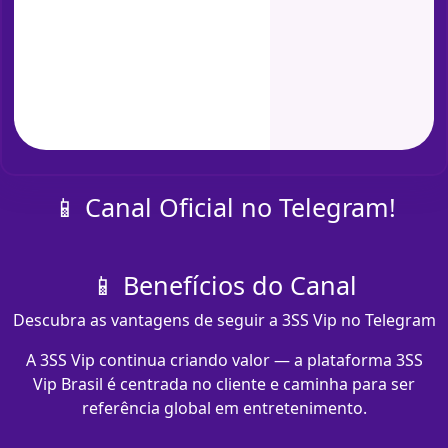
📱 Canal Oficial no Telegram!
📱 Benefícios do Canal
Descubra as vantagens de seguir a 3SS Vip no Telegram
A 3SS Vip continua criando valor — a plataforma 3SS
Vip Brasil é centrada no cliente e caminha para ser
referência global em entretenimento.