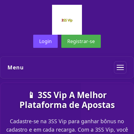
Login
Registrar-se
Menu
📱 3SS Vip A Melhor
Plataforma de Apostas
Cadastre-se na 3SS Vip para ganhar bônus no
cadastro e em cada recarga. Com a 3SS Vip, você