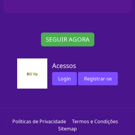
SEGUIR AGORA
Acessos
Login
Registrar-se
Políticas de Privacidade
Termos e Condições
Sitemap