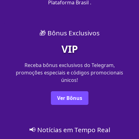
Plataforma Brasil .
🎁 Bônus Exclusivos
VIP
Receba bônus exclusivos do Telegram,
promoções especiais e códigos promocionais
únicos!
Ver Bônus
📢 Notícias em Tempo Real