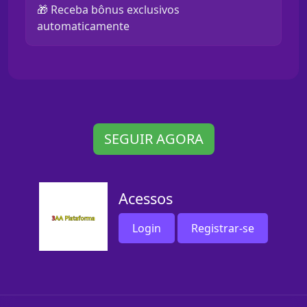
🎁 Receba bônus exclusivos
automaticamente
SEGUIR AGORA
Acessos
Login
Registrar-se