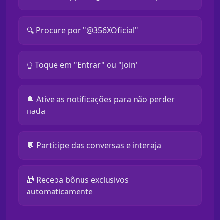
🔍 Procure por "@356XOficial"
👆 Toque em "Entrar" ou "Join"
🔔 Ative as notificações para não perder
nada
💬 Participe das conversas e interaja
🎁 Receba bônus exclusivos
automaticamente