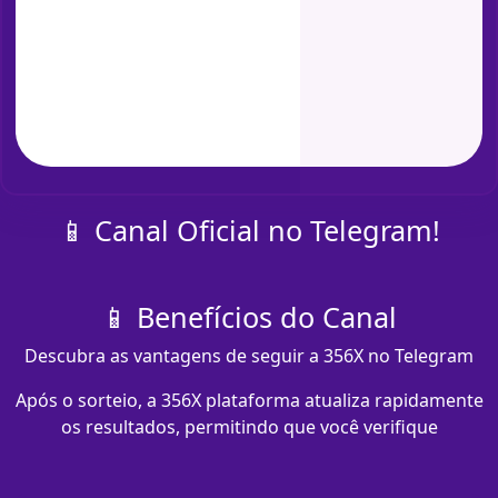
📱 Canal Oficial no Telegram!
📱 Benefícios do Canal
Descubra as vantagens de seguir a 356X no Telegram
Após o sorteio, a 356X plataforma atualiza rapidamente
os resultados, permitindo que você verifique