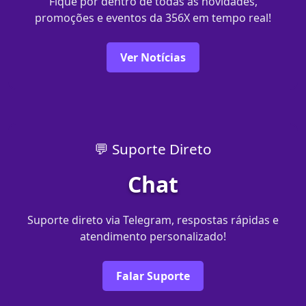
Fique por dentro de todas as novidades,
promoções e eventos da 356X em tempo real!
Ver Notícias
💬 Suporte Direto
Chat
Suporte direto via Telegram, respostas rápidas e
atendimento personalizado!
Falar Suporte