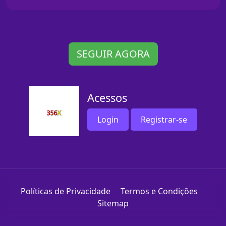
SEGUIR AGORA
Acessos
Login
Registrar-se
Políticas de Privacidade
Termos e Condições
Sitemap