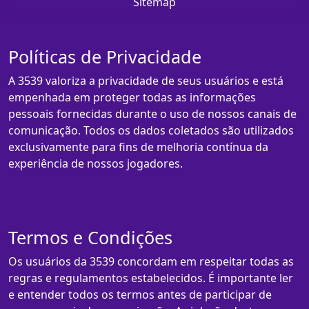
Sitemap
Políticas de Privacidade
A 3539 valoriza a privacidade de seus usuários e está
empenhada em proteger todas as informações
pessoais fornecidas durante o uso de nossos canais de
comunicação. Todos os dados coletados são utilizados
exclusivamente para fins de melhoria contínua da
experiência de nossos jogadores.
Termos e Condições
Os usuários da 3539 concordam em respeitar todas as
regras e regulamentos estabelecidos. É importante ler
e entender todos os termos antes de participar de