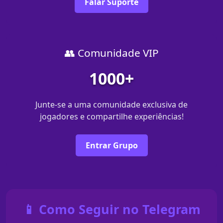
Falar Suporte
👥 Comunidade VIP
1000+
Junte-se a uma comunidade exclusiva de
jogadores e compartilhe experiências!
Entrar Grupo
📱 Como Seguir no Telegram