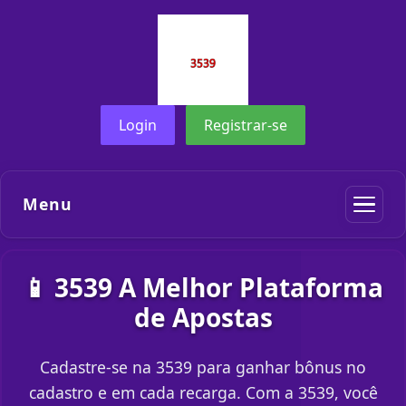
Login
Registrar-se
Menu
📱 3539 A Melhor Plataforma
de Apostas
Cadastre-se na 3539 para ganhar bônus no
cadastro e em cada recarga. Com a 3539, você