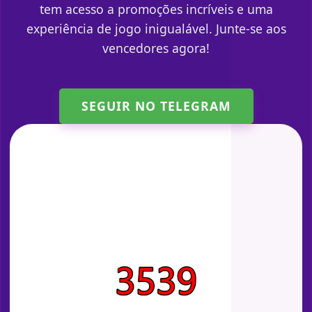
tem acesso a promoções incríveis e uma
experiência de jogo inigualável. Junte-se aos
vencedores agora!
SEGUIR NO TELEGRAM