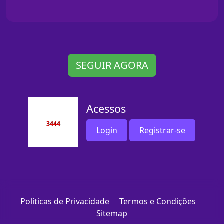
SEGUIR AGORA
Acessos
Login
Registrar-se
Políticas de Privacidade
Termos e Condições
Sitemap