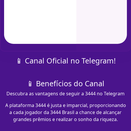
📱 Canal Oficial no Telegram!
📱 Benefícios do Canal
Descubra as vantagens de seguir a 3444 no Telegram
A plataforma 3444 é justa e imparcial, proporcionando
a cada jogador da 3444 Brasil a chance de alcançar
grandes prêmios e realizar o sonho da riqueza.