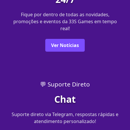
Fique por dentro de todas as novidades,
promoções e eventos da 33S Games em tempo
real!
Ver Notícias
💬 Suporte Direto
Chat
Suporte direto via Telegram, respostas rápidas e
atendimento personalizado!