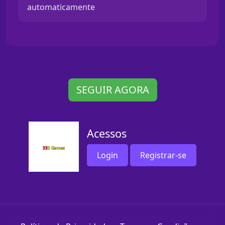
automaticamente
SEGUIR AGORA
Acessos
Login
Registrar-se