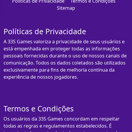
Políticas de Privacidade
Termos e Condições
Sitemap
Políticas de Privacidade
A 33S Games valoriza a privacidade de seus usuários e
está empenhada em proteger todas as informações
pessoais fornecidas durante o uso de nossos canais de
comunicação. Todos os dados coletados são utilizados
exclusivamente para fins de melhoria contínua da
experiência de nossos jogadores.
Termos e Condições
Os usuários da 33S Games concordam em respeitar
todas as regras e regulamentos estabelecidos. É