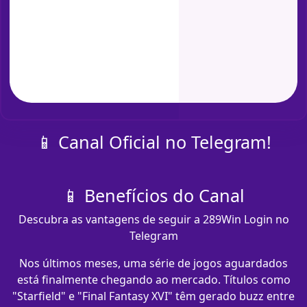
📱 Canal Oficial no Telegram!
📱 Benefícios do Canal
Descubra as vantagens de seguir a 289Win Login no
Telegram
Nos últimos meses, uma série de jogos aguardados
está finalmente chegando ao mercado. Títulos como
"Starfield" e "Final Fantasy XVI" têm gerado buzz entre