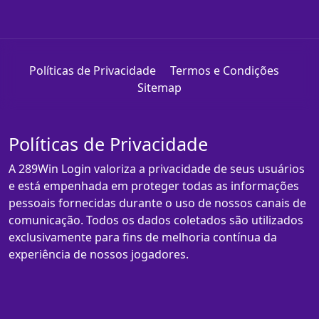
Políticas de Privacidade
Termos e Condições
Sitemap
Políticas de Privacidade
A 289Win Login valoriza a privacidade de seus usuários
e está empenhada em proteger todas as informações
pessoais fornecidas durante o uso de nossos canais de
comunicação. Todos os dados coletados são utilizados
exclusivamente para fins de melhoria contínua da
experiência de nossos jogadores.