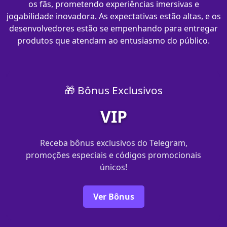
os fãs, prometendo experiências imersivas e
jogabilidade inovadora. As expectativas estão altas, e os
desenvolvedores estão se empenhando para entregar
produtos que atendam ao entusiasmo do público.
🎁 Bônus Exclusivos
VIP
Receba bônus exclusivos do Telegram,
promoções especiais e códigos promocionais
únicos!
Ver Bônus