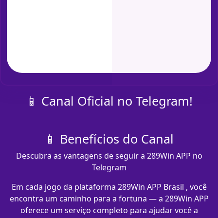
📱 Canal Oficial no Telegram!
📱 Benefícios do Canal
Descubra as vantagens de seguir a 289Win APP no
Telegram
Em cada jogo da plataforma 289Win APP Brasil , você
encontra um caminho para a fortuna — a 289Win APP
oferece um serviço completo para ajudar você a