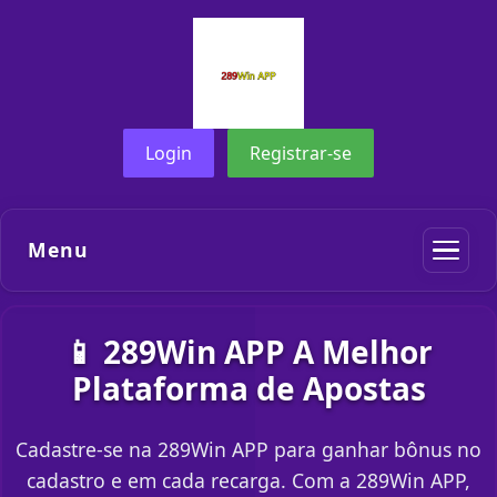
Login
Registrar-se
Menu
📱 289Win APP A Melhor
Plataforma de Apostas
Cadastre-se na 289Win APP para ganhar bônus no
cadastro e em cada recarga. Com a 289Win APP,