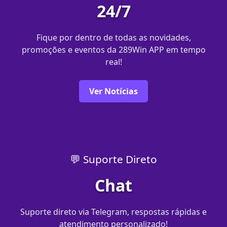
24/7
Fique por dentro de todas as novidades,
promoções e eventos da 289Win APP em tempo
real!
Ver Notícias
💬 Suporte Direto
Chat
Suporte direto via Telegram, respostas rápidas e
atendimento personalizado!