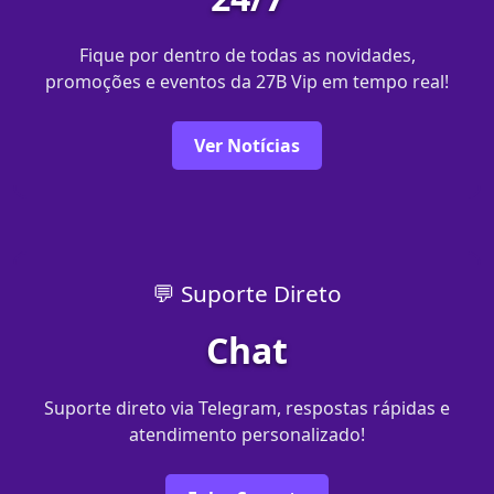
Fique por dentro de todas as novidades,
promoções e eventos da 27B Vip em tempo real!
Ver Notícias
💬 Suporte Direto
Chat
Suporte direto via Telegram, respostas rápidas e
atendimento personalizado!