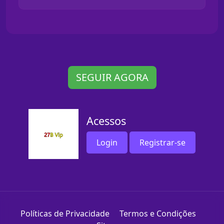
SEGUIR AGORA
Acessos
Login
Registrar-se
Políticas de Privacidade
Termos e Condições