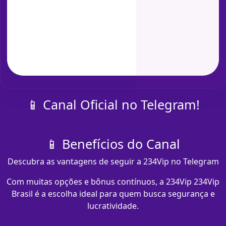
📱 Canal Oficial no Telegram!
📱 Benefícios do Canal
Descubra as vantagens de seguir a 234Vip no Telegram
Com muitas opções e bônus contínuos, a 234Vip 234Vip
Brasil é a escolha ideal para quem busca segurança e
lucratividade.