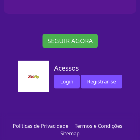
SEGUIR AGORA
Acessos
Login
Registrar-se
Políticas de Privacidade
Termos e Condições
Sitemap