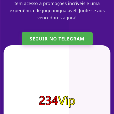
tem acesso a promoções incríveis e uma
experiência de jogo inigualável. Junte-se aos
vencedores agora!
SEGUIR NO TELEGRAM