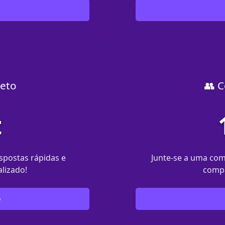
reto
👥 
t
espostas rápidas e
Junte-se a uma com
lizado!
compa
e