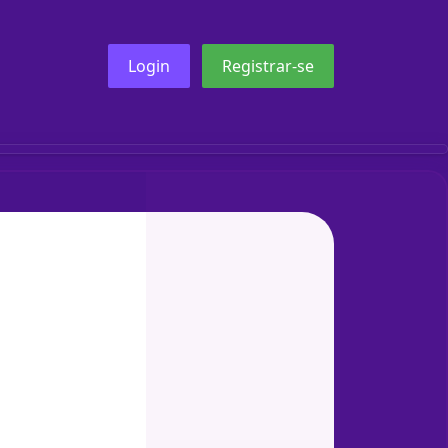
Login
Registrar-se