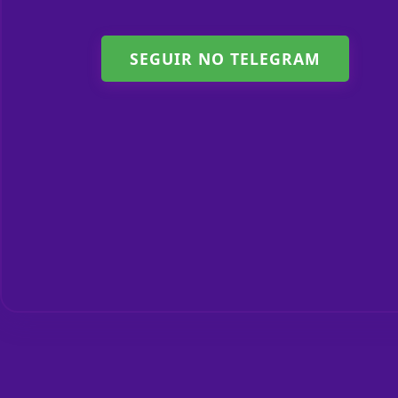
SEGUIR NO TELEGRAM