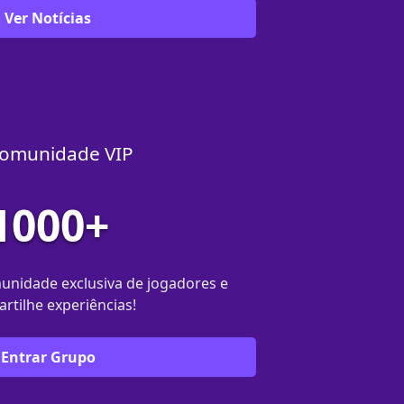
Ver Notícias
Comunidade VIP
1000+
unidade exclusiva de jogadores e
rtilhe experiências!
Entrar Grupo