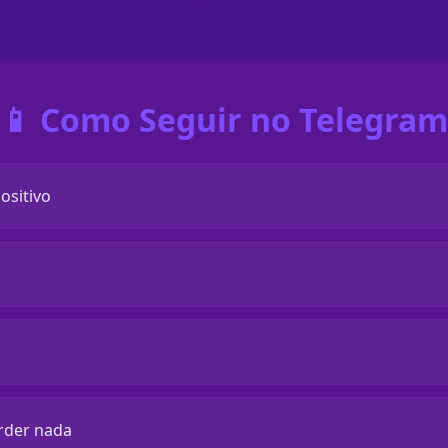
📱 Como Seguir no Telegram
ositivo
erder nada