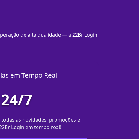
m
peração de alta qualidade — a 22Br Login
cias em Tempo Real
24/7
e todas as novidades, promoções e
22Br Login em tempo real!