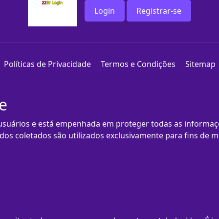
Login
Registrar-se
Políticas de Privacidade
Termos e Condições
Sitemap
de
s usuários e está empenhada em proteger todas as informaç
os coletados são utilizados exclusivamente para fins de m