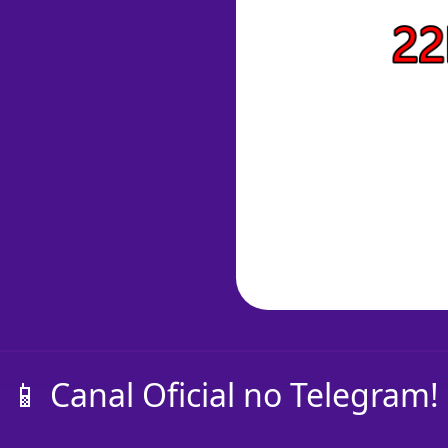
📱 Canal Oficial no Telegram!