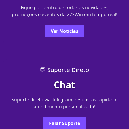
Fique por dentro de todas as novidades,
promoções e eventos da 222Win em tempo real!
Ver Notícias
💬 Suporte Direto
Chat
Suporte direto via Telegram, respostas rápidas e
atendimento personalizado!
Falar Suporte