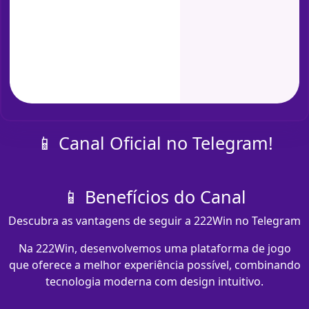
📱 Canal Oficial no Telegram!
📱 Benefícios do Canal
Descubra as vantagens de seguir a 222Win no Telegram
Na 222Win, desenvolvemos uma plataforma de jogo
que oferece a melhor experiência possível, combinando
tecnologia moderna com design intuitivo.