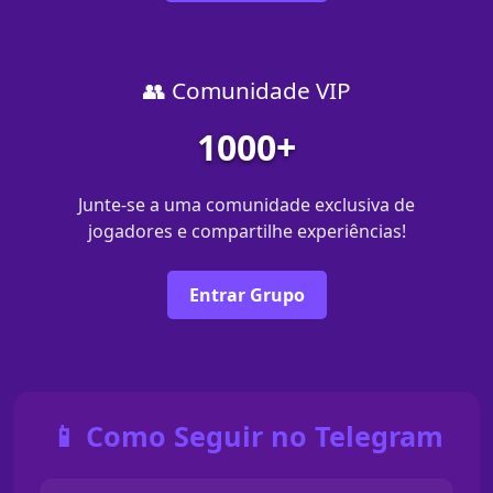
👥 Comunidade VIP
1000+
Junte-se a uma comunidade exclusiva de
jogadores e compartilhe experiências!
Entrar Grupo
📱 Como Seguir no Telegram