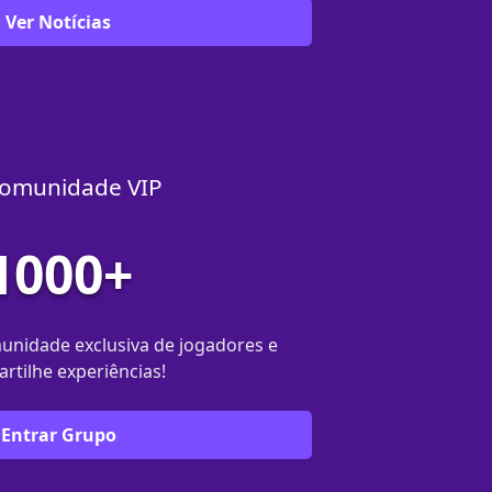
Ver Notícias
Comunidade VIP
1000+
unidade exclusiva de jogadores e
rtilhe experiências!
Entrar Grupo