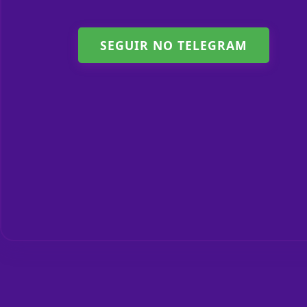
SEGUIR NO TELEGRAM