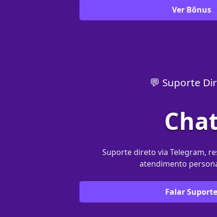
Ver Bônus
💬 Suporte Di
Cha
Suporte direto via Telegram, r
atendimento persona
Falar Suport