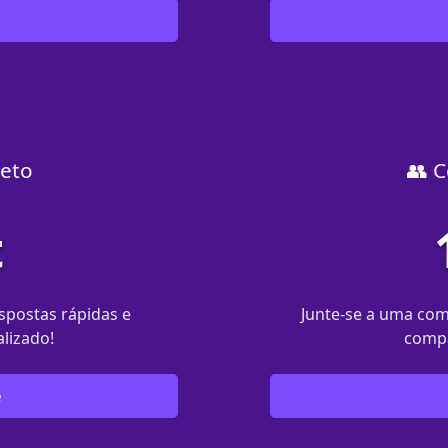
reto
👥 
t
espostas rápidas e
Junte-se a uma com
lizado!
compa
e