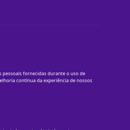
s pessoais fornecidas durante o uso de
elhoria contínua da experiência de nossos