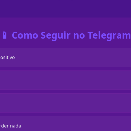
📱 Como Seguir no Telegram
ositivo
erder nada