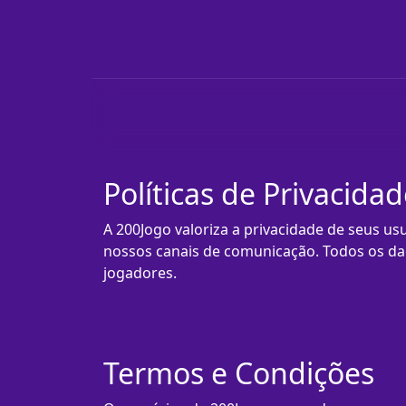
Políticas de Privacida
A 200Jogo valoriza a privacidade de seus u
nossos canais de comunicação. Todos os dad
jogadores.
Termos e Condições