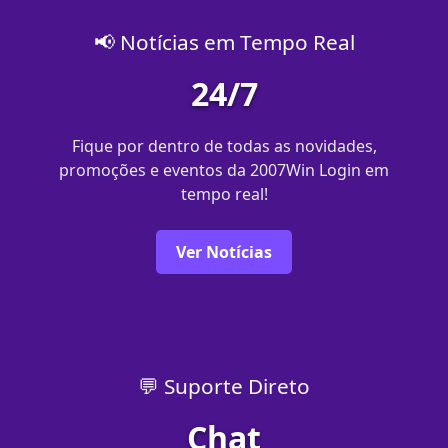
📢 Notícias em Tempo Real
24/7
Fique por dentro de todas as novidades,
promoções e eventos da 2007Win Login em
tempo real!
Ver Notícias
💬 Suporte Direto
Chat