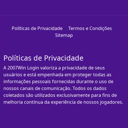
Políticas de Privacidade
Termos e Condições
Sitemap
Políticas de Privacidade
A 2007Win Login valoriza a privacidade de seus
usuários e está empenhada em proteger todas as
informações pessoais fornecidas durante o uso de
nossos canais de comunicação. Todos os dados
coletados são utilizados exclusivamente para fins de
melhoria contínua da experiência de nossos jogadores.