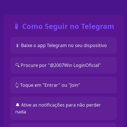
📱 Como Seguir no Telegram
📱 Baixe o app Telegram no seu dispositivo
🔍 Procure por "@2007Win LoginOficial"
👆 Toque em "Entrar" ou "Join"
🔔 Ative as notificações para não perder
nada