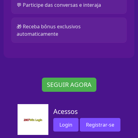
💬 Participe das conversas e interaja
🎁 Receba bônus exclusivos
automaticamente
SEGUIR AGORA
Acessos
Login
Registrar-se