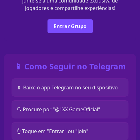
Junte-se a uma comunidade exclusiva de
jogadores e compartilhe experiências!
Entrar Grupo
📱 Como Seguir no Telegram
📱 Baixe o app Telegram no seu dispositivo
🔍 Procure por "@1XX GameOficial"
👆 Toque em "Entrar" ou "Join"