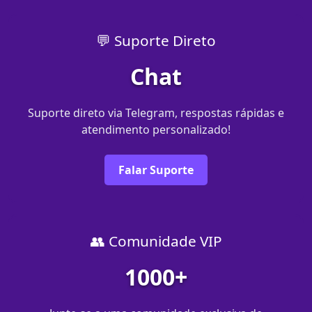
💬 Suporte Direto
Chat
Suporte direto via Telegram, respostas rápidas e
atendimento personalizado!
Falar Suporte
👥 Comunidade VIP
1000+