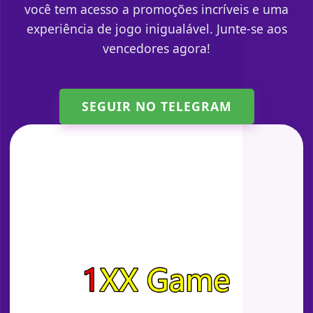
você tem acesso a promoções incríveis e uma
experiência de jogo inigualável. Junte-se aos
vencedores agora!
SEGUIR NO TELEGRAM