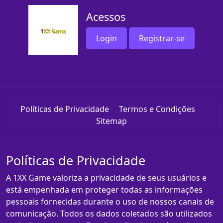
Acessos
Login
Registrar-se
Políticas de Privacidade
Termos e Condições
Sitemap
Políticas de Privacidade
A 1XX Game valoriza a privacidade de seus usuários e
está empenhada em proteger todas as informações
pessoais fornecidas durante o uso de nossos canais de
comunicação. Todos os dados coletados são utilizados