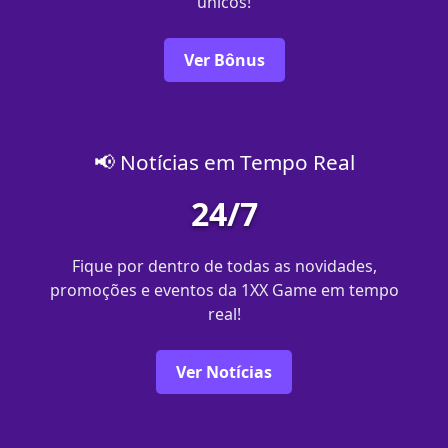
únicos!
Ver Bônus
📢 Notícias em Tempo Real
24/7
Fique por dentro de todas as novidades,
promoções e eventos da 1XX Game em tempo
real!
Ver Notícias