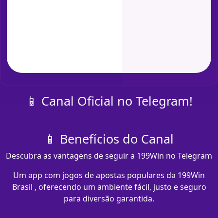
📱 Canal Oficial no Telegram!
📱 Benefícios do Canal
Descubra as vantagens de seguir a 199Win no Telegram
Um app com jogos de apostas populares da 199Win
Brasil , oferecendo um ambiente fácil, justo e seguro
para diversão garantida.