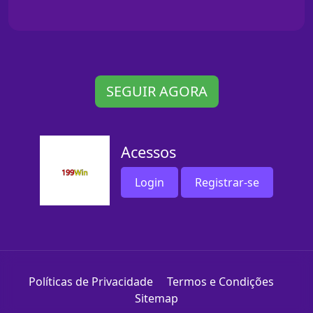
SEGUIR AGORA
Acessos
Login
Registrar-se
Políticas de Privacidade
Termos e Condições
Sitemap