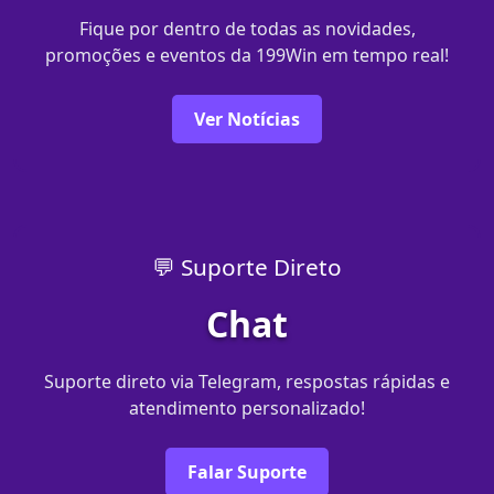
Fique por dentro de todas as novidades,
promoções e eventos da 199Win em tempo real!
Ver Notícias
💬 Suporte Direto
Chat
Suporte direto via Telegram, respostas rápidas e
atendimento personalizado!
Falar Suporte