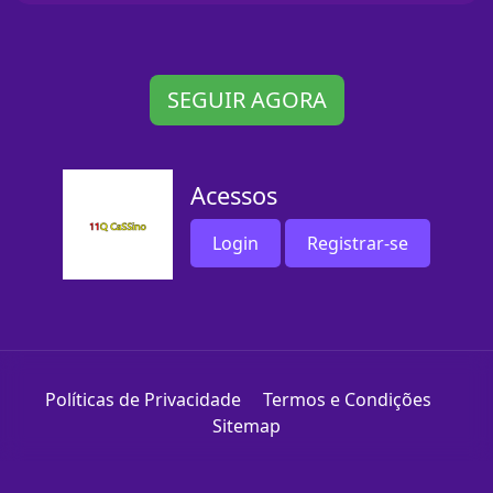
SEGUIR AGORA
Acessos
Login
Registrar-se
Políticas de Privacidade
Termos e Condições
Sitemap