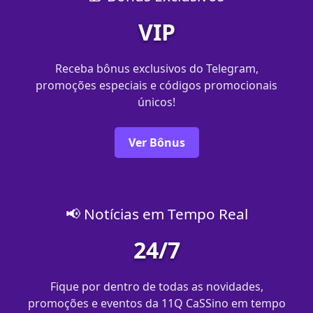
VIP
Receba bônus exclusivos do Telegram,
promoções especiais e códigos promocionais
únicos!
Ver Bônus
📢 Notícias em Tempo Real
24/7
Fique por dentro de todas as novidades,
promoções e eventos da 11Q CaSSino em tempo