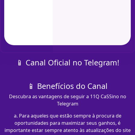
📱 Canal Oficial no Telegram!
📱 Benefícios do Canal
Descubra as vantagens de seguir a 11Q CaSSino no
Telegram
a. Para aqueles que estão sempre à procura de
oportunidades para maximizar seus ganhos, é
importante estar sempre atento às atualizações do site