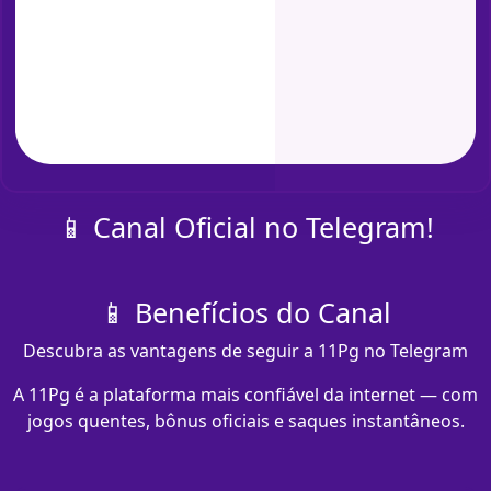
📱 Canal Oficial no Telegram!
📱 Benefícios do Canal
Descubra as vantagens de seguir a 11Pg no Telegram
A 11Pg é a plataforma mais confiável da internet — com
jogos quentes, bônus oficiais e saques instantâneos.