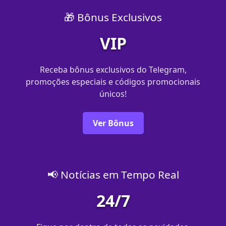
🎁 Bônus Exclusivos
VIP
Receba bônus exclusivos do Telegram,
promoções especiais e códigos promocionais
únicos!
Ver Bônus
📢 Notícias em Tempo Real
24/7