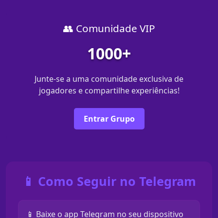
👥 Comunidade VIP
1000+
Junte-se a uma comunidade exclusiva de
jogadores e compartilhe experiências!
Entrar Grupo
📱 Como Seguir no Telegram
📱 Baixe o app Telegram no seu dispositivo