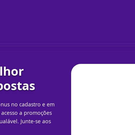
lhor
postas
ônus no cadastro e em
m acesso a promoções
ualável. Junte-se aos