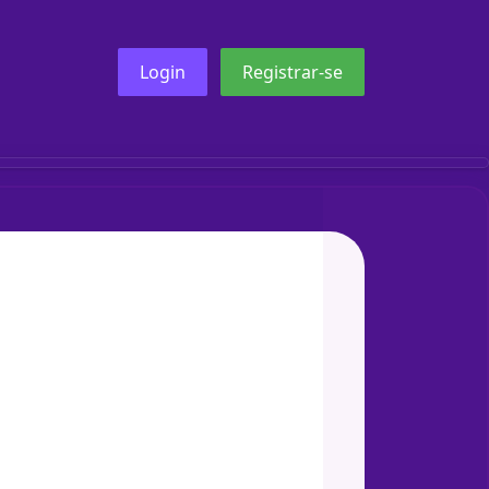
Login
Registrar-se