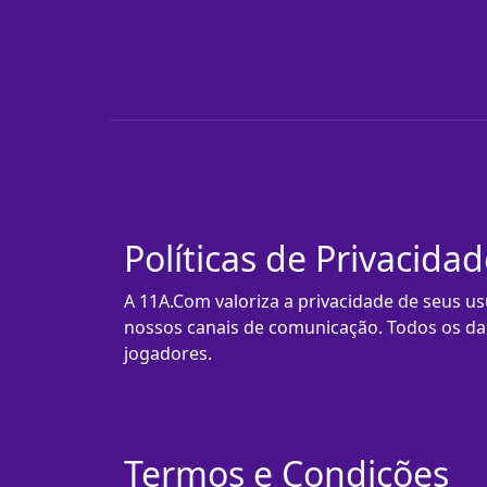
Políticas de Privacida
A 11A.Com valoriza a privacidade de seus u
nossos canais de comunicação. Todos os dad
jogadores.
Termos e Condições