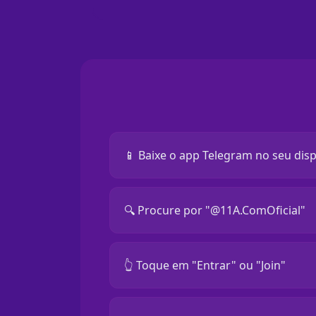
📱 Baixe o app Telegram no seu disp
🔍 Procure por "@11A.ComOficial"
👆 Toque em "Entrar" ou "Join"