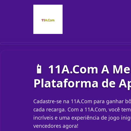
📱 11A.Com A Me
Plataforma de A
Cadastre-se na 11A.Com para ganhar b
cada recarga. Com a 11A.Com, você te
incríveis e uma experiência de jogo inig
vencedores agora!