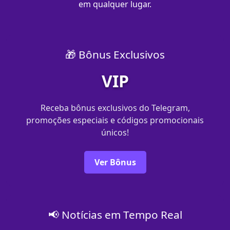
em qualquer lugar.
🎁 Bônus Exclusivos
VIP
Receba bônus exclusivos do Telegram,
promoções especiais e códigos promocionais
únicos!
Ver Bônus
📢 Notícias em Tempo Real