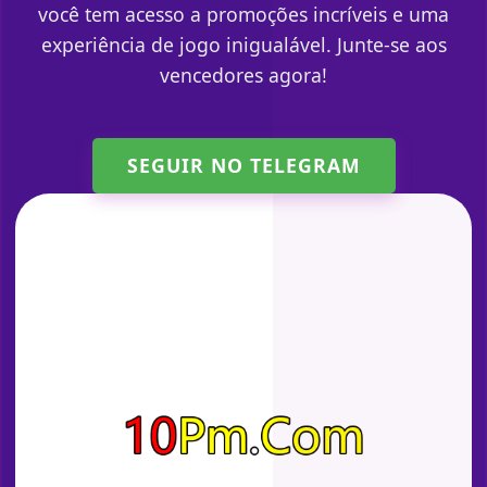
você tem acesso a promoções incríveis e uma
experiência de jogo inigualável. Junte-se aos
vencedores agora!
SEGUIR NO TELEGRAM