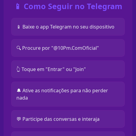
📱 Como Seguir no Telegram
📱 Baixe o app Telegram no seu dispositivo
🔍 Procure por "@10Pm.ComOficial"
👆 Toque em "Entrar" ou "Join"
🔔 Ative as notificações para não perder
nada
💬 Participe das conversas e interaja