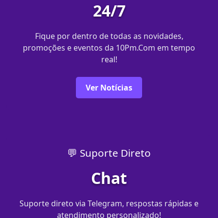
24/7
Fique por dentro de todas as novidades,
promoções e eventos da 10Pm.Com em tempo
real!
Ver Notícias
💬 Suporte Direto
Chat
Suporte direto via Telegram, respostas rápidas e
atendimento personalizado!