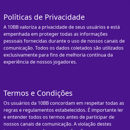
Políticas de Privacidade
A 10BB valoriza a privacidade de seus usuários e está
empenhada em proteger todas as informações
pessoais fornecidas durante o uso de nossos canais de
comunicação. Todos os dados coletados são utilizados
exclusivamente para fins de melhoria contínua da
experiência de nossos jogadores.
Termos e Condições
Os usuários da 10BB concordam em respeitar todas as
regras e regulamentos estabelecidos. É importante ler
e entender todos os termos antes de participar de
nossos canais de comunicação. A violação destes