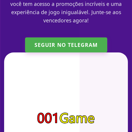
você tem acesso a promoções incríveis e uma
experiência de jogo inigualável. Junte-se aos
vencedores agora!
SEGUIR NO TELEGRAM