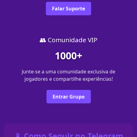
Falar Suporte
👥 Comunidade VIP
1000+
Junte-se a uma comunidade exclusiva de
jogadores e compartilhe experiências!
Entrar Grupo
📱 Como Seguir no Telegram